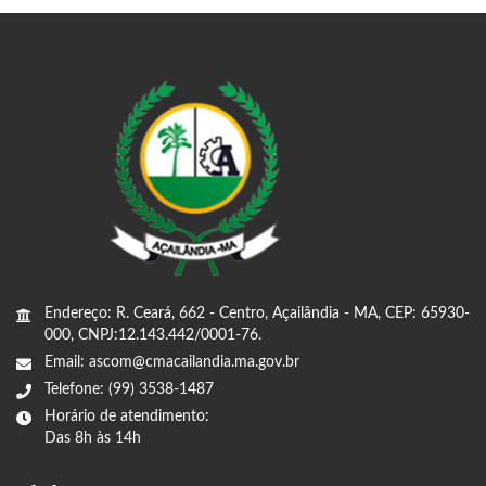
Endereço: R. Ceará, 662 - Centro, Açailândia - MA, CEP: 65930-
000, CNPJ:12.143.442/0001-76.
Email: ascom@cmacailandia.ma.gov.br
Telefone: (99) 3538-1487
Horário de atendimento:
Das 8h às 14h