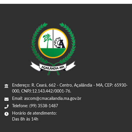
Endereço: R. Ceará, 662 - Centro, Açailândia - MA, CEP: 65930-
000, CNPJ:12.143.442/0001-76.
Email: ascom@cmacailandia.ma.gov.br
Telefone: (99) 3538-1487
Horário de atendimento:
Das 8h às 14h