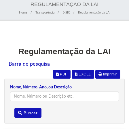
REGULAMENTAÇÃO DA LAI
Home
Transparência
E-SIC
Regulamentação da LAI
Regulamentação da LAI
Barra de pesquisa
PDF
EXCEL
Imprimir
Nome, Número, Ano, ou Descrição
Buscar