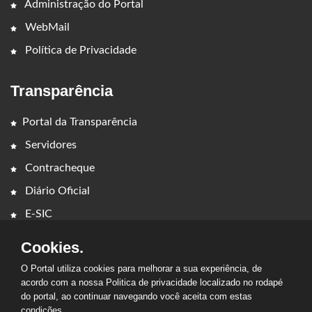
Administração do Portal
WebMail
Política de Privacidade
Transparência
Portal da Transparência
Servidores
Contracheque
Diário Oficial
E-SIC
Cookies.
O Portal utiliza cookies para melhorar a sua experiência, de
acordo com a nossa Politica de privacidade localizado no rodapé
do portal, ao continuar navegando você aceita com estas
2026 - CÂMARA MUNICIPAL DE AÇAILÂNDIA. Todos os direitos
condições.