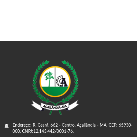
Endereço: R. Ceará, 662 - Centro, Açailândia - MA, CEP: 65930-
000, CNPJ:12.143.442/0001-76.