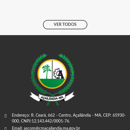
VER TODOS
Endereço: R. Ceará, 662 - Centro, Açailândia - MA, CEP: 65930-
000, CNPJ:12.143.442/0001-76.
Email: ascom@cmacailandia.ma.gov.br